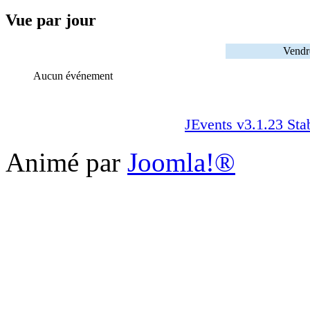
Vue par jour
Vendr
Aucun événement
JEvents v3.1.23 Sta
Animé par
Joomla!®