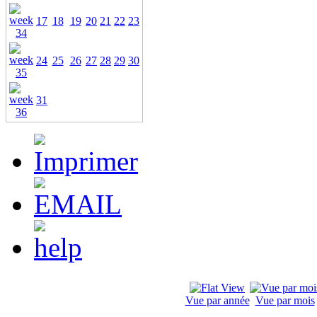
17
18
19
20
21
22
23
24
25
26
27
28
29
30
31
Vue par année
Vue par mois