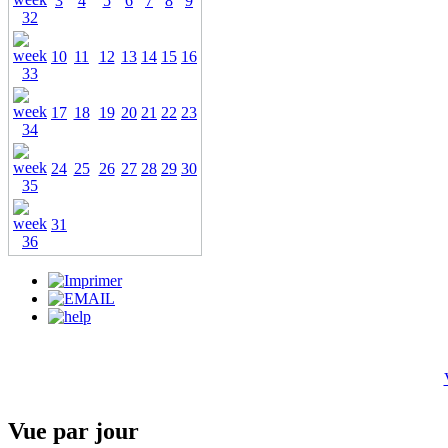
3
4
5
6
7
8
9
10
11
12
13
14
15
16
17
18
19
20
21
22
23
24
25
26
27
28
29
30
31
Vue par jour