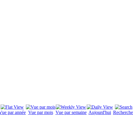
Vue par année
Vue par mois
Vue par semaine
Aujourd'hui
Recherche