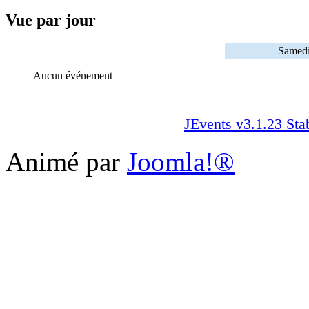
Vue par jour
Samedi
Aucun événement
JEvents v3.1.23 Sta
Animé par
Joomla!®