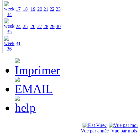
17
18
19
20
21
22
23
24
25
26
27
28
29
30
31
Vue par année
Vue par mois