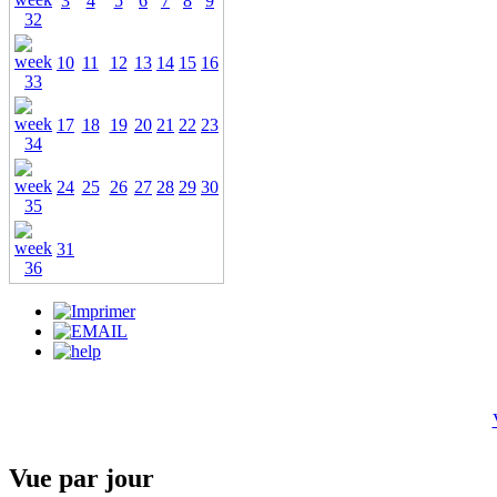
3
4
5
6
7
8
9
10
11
12
13
14
15
16
17
18
19
20
21
22
23
24
25
26
27
28
29
30
31
Vue par jour