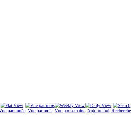
Vue par année
Vue par mois
Vue par semaine
Aujourd'hui
Recherche