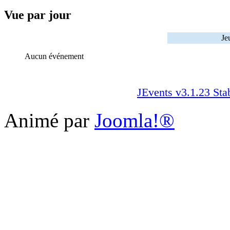
Vue par jour
Je
Aucun événement
JEvents v3.1.23 Sta
Animé par
Joomla!®