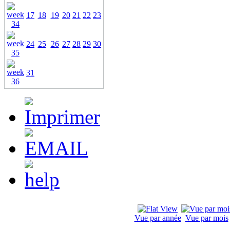
17
18
19
20
21
22
23
24
25
26
27
28
29
30
31
Vue par année
Vue par mois