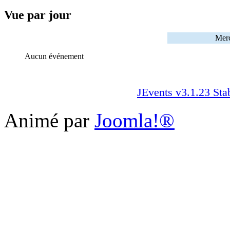
Vue par jour
Merc
Aucun événement
JEvents v3.1.23 Sta
Animé par
Joomla!®