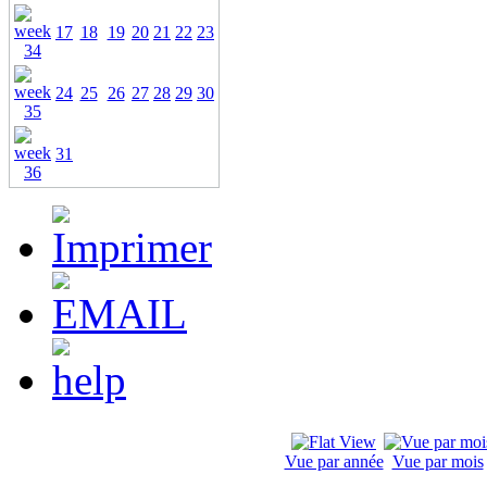
17
18
19
20
21
22
23
24
25
26
27
28
29
30
31
Vue par année
Vue par mois