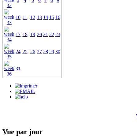
3
4
5
6
7
8
9
10
11
12
13
14
15
16
17
18
19
20
21
22
23
24
25
26
27
28
29
30
31
Vue par jour