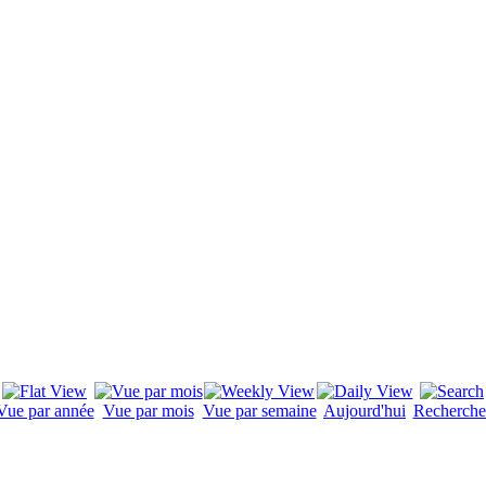
Vue par année
Vue par mois
Vue par semaine
Aujourd'hui
Recherche