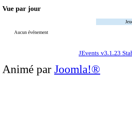
Vue par jour
Jeu
Aucun événement
JEvents v3.1.23 Sta
Animé par
Joomla!®