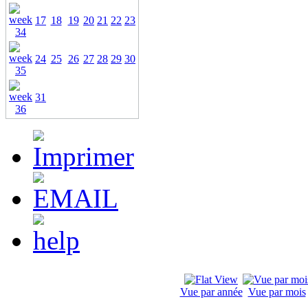
17
18
19
20
21
22
23
24
25
26
27
28
29
30
31
Vue par année
Vue par mois