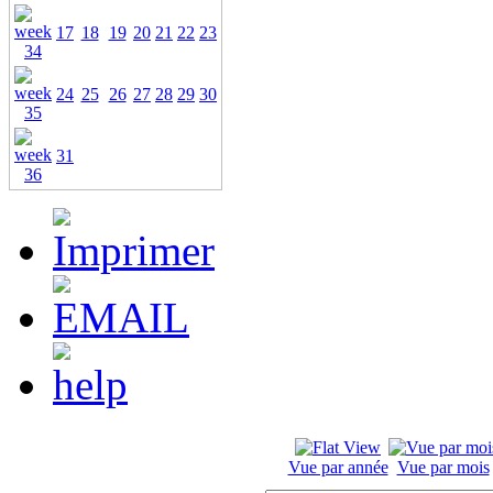
17
18
19
20
21
22
23
24
25
26
27
28
29
30
31
Vue par année
Vue par mois