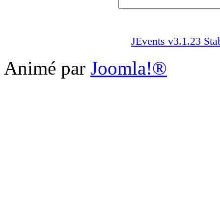
JEvents v3.1.23 Sta
Animé par
Joomla!®